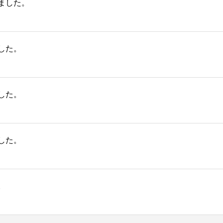
ました。
した。
した。
した。
。