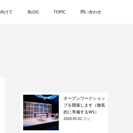
へ向けて
BLOG
TOPIC
問い合わせ
オープンワークショッ
プを開催します（徹底
的に準備するWS）
限定
2026.05.02