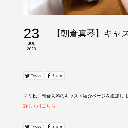
23
【朝倉真琴】キャ
JUL
2023
Tweet
Share
マミ役、朝倉真琴のキャスト紹介ページを追加し
詳しくはこちら。
Tweet
Share