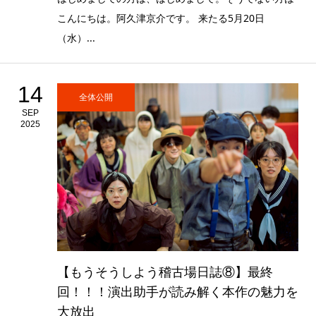
こんにちは。阿久津京介です。 来たる5月20日
（水）...
14
全体公開
SEP
2025
【もうそうしよう稽古場日誌⑧】最終
回！！！演出助手が読み解く本作の魅力を
大放出