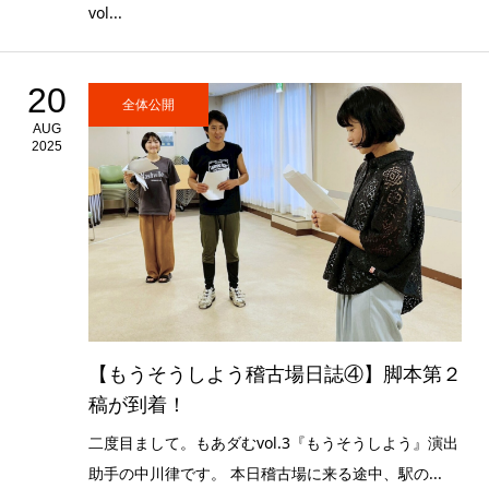
vol...
20
全体公開
AUG
2025
【もうそうしよう稽古場日誌④】脚本第２
稿が到着！
二度目まして。もあダむvol.3『もうそうしよう』演出
助手の中川律です。 本日稽古場に来る途中、駅の...