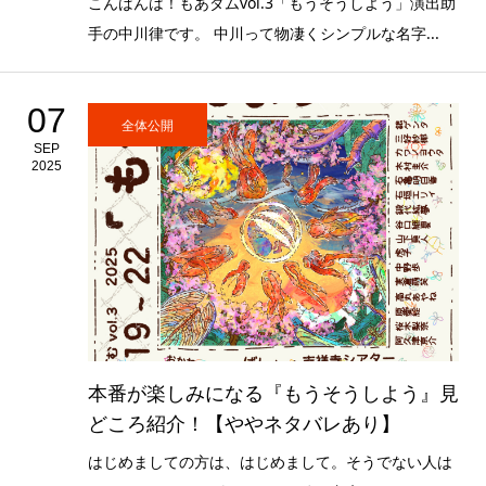
こんばんは！もあダムvol.3「もうそうしよう」演出助
手の中川律です。 中川って物凄くシンプルな名字...
07
全体公開
SEP
2025
本番が楽しみになる『もうそうしよう』見
どころ紹介！【ややネタバレあり】
はじめましての方は、はじめまして。そうでない人は