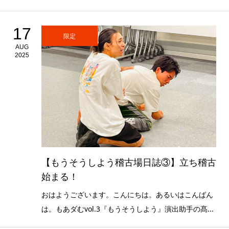
17
限定
AUG
2025
【もうそうしよう稽古場日誌③】立ち稽古
始まる！
おはようございます。こんにちは。あるいはこんばん
は。もあダむvol.3『もうそうしよう』演出助手の髙...