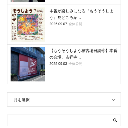
本番が楽しみになる『もうそうしよ
う』見どころ紹...
全体公開
2025.09.07
【もうそうしよう稽古場日誌⑥】本番
の会場、吉祥寺...
全体公開
2025.09.03
月を選択