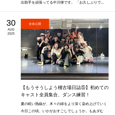
出助手を頑張ってる中川律です。 「お久しぶりで...
30
全体公開
AUG
2025
【もうそうしよう稽古場日誌⑤】初めての
キャスト全員集合、ダンス練習！
夏の眩い熱線が、木々の緑をより深く染め上げていく
今日この頃。いかがおすごしでしょうか。もあダむ