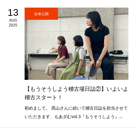
13
全体公開
AUG
2025
【もうそうしよう稽古場日誌②】いよいよ
稽古スタート！
初めまして。 髙山さんに続いて稽古日誌を担当させて
いただきます、もあダむvol.3『もうそうしよう』...