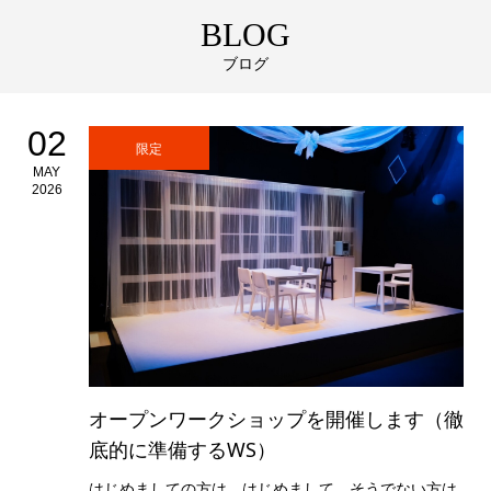
BLOG
ブログ
02
限定
MAY
2026
オープンワークショップを開催します（徹
底的に準備するWS）
はじめましての方は、はじめまして。そうでない方は