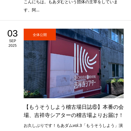
こんにちは。もあダむという団体の主宰をしていま
す、阿...
03
全体公開
SEP
2025
【もうそうしよう稽古場日誌⑥】本番の会
場、吉祥寺シアターの稽古場よりお届け！
お久しぶりです！もあダムvol.3「もうそうしよう」演