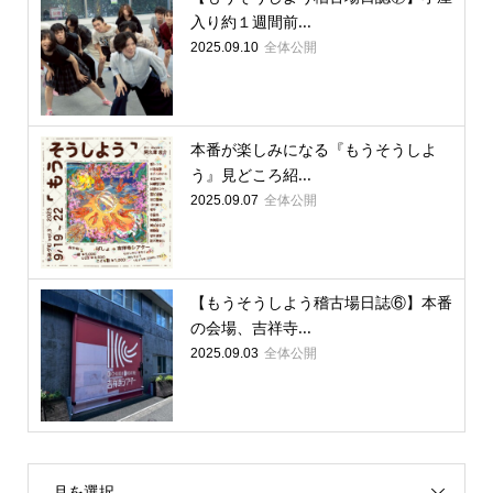
入り約１週間前...
全体公開
2025.09.10
本番が楽しみになる『もうそうしよ
う』見どころ紹...
全体公開
2025.09.07
【もうそうしよう稽古場日誌⑥】本番
の会場、吉祥寺...
全体公開
2025.09.03
月を選択