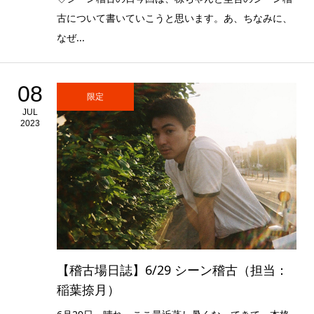
古について書いていこうと思います。あ、ちなみに、
なぜ...
08
限定
JUL
2023
【稽古場日誌】6/29 シーン稽古（担当：
稲葉捺月）